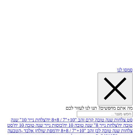
שים? תנו לנו לעזור לכם
ובה קרם זהב "10+"7 / 8+8 יח'
צלחת נייר 10" שנה
ייר 8" שנה טובה 10 יח'
כוסות נייר שנה טובה 10 יח'
סט
בן זהב "10+"7 / 8+8 יח'
מפת שולחן אלבד -הטבעה