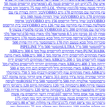
קיט קט קריסמיס סנטה 45 ג'
סמארטיס קריסמיס סנטה 50
עומד 70ג'
גונץ שוקולד LOL לוח שנה 75 גרם
בונ' זהב בצורת
תקים 170 גרם VOBRO
בונ' ירוקה בצורת עץ עם
בונ' שוק' דמויות סנטה 160 גרם
נ' שוק' גריזלי קריסמס 156 גרם VOBRO
בונ' אדומה
עץ מקרטון עם שרי 126 גרם VOBRO
בונ' בית קריסמס
 200 גרם VOBRO
10 סביבון פלסטיק צבעוני 9
טראפל בלגי מארז כסף 150ג'
טראפל בלגי
אירופה סוכריות מקל סבא בטעם מנטה 170 גרם
אירופה
סבא בטעם תות 170 גרם
מונסטר גרין זירו פחית 500
ULT
מונסטר 500 מ"ל PIPELINE
ABK
PU
לקריסמיס ידית אדומה מס' 2 300 גרם
ABK מארז מתנה
מס' 1 200 גרם
ABK מארז ממתקים לקריסמיס ידית
ABK מארז ממתקים יוקרתי לקריסמיס (מלאך) מס'
ABK מארז ממתקים גדול לקריסמיס דגם תיק מס' 4 500
קיבלר
גבינה צ'דר כתום 311 גרם
צ'יז איט קרקר גבינה צהובה 127
ולטרה תות 500 מ"ל
מונסטר 500 מ"ל ROSSI
גומי לעיסה
 גרם
בזוקה ברי 120 גרם
בזוקה מיקס 120 גרם
ג'וסי דרופ
ת טרופי 120 גרם
בזוקה טרופי 120 גרם
בזוקה פירות 120
מס כחול קריספי 107ג'
פררו רושר קריסמיס עץ אשוח
קריסמיס סנטה עומד 110ג'
הריבו דובי גומי חמוץ 175
י צ'יפס חמוץ 175ג'
בייגלה ציו מקלות תפו"א 80 גרם
בייגלה
ים 100 גרם
טרולי גומי ממולא תות 75 גרם
טרולי גומי