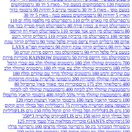
מבוקשים בטעם וניל - מארז 5 יח' 30 גרם
מבוקשים
5 יח' 30 גרם
גומי עיניים 5 יחידות 90 גרם
גומי כדור
מבוקשים בטעם בננה - מארז 5 יח' 30
ין טארט וליים 110 גרם
פרינגלס סין מלפפון מלח ים 110
חטיף פ. כמהין פירה 80 גרם
פרינגלס חטיף סטייק כבד אווז
לס סין הוט אנד ספייסי 110 גרם
פרינגלס חטיף רוז קריספי
פרינגלס סין ברביקיו סטייק 110 גרם
לייס קרקר רוטב
לייס חטיף צ'יפס סטייק פלפל שחור 90 גרם
לייס קרקר עוגת
לייס קרקר עוגת ירקות 90 גרם
חטיף תפו"א LAYS
פל חריף 90 גרם
סקיטלס גומי דרופס פירות יוגורט 50
ומי דרופס פירות 50 גרם
מנטוס RAINBOW סוכריות פירות
יס שוקולד חלב 180 גרם
טוניס שוקולד חלב עם שברי קרמל
טוניס שוקולד חלב עם אגוזי לוז 180 גרם
טוניס שוקולד חלב
 180 גרם
טוניס שוקולד מריר עם שקדים ומלח 180
וקולד וסוכריות 200 גרם
מוטי שלישיית עגבניות מרוסקות
ר חלב 175 גרם
סוכריות גומי סאוור פאץ' טרופיקל 80
וקולד חלב לובקה 400 גרם
מטבעות שוקולד לבן לובקה
ות שוקולד מריר 55% לובקה 400 גרם
גומי קראנץ' מרשמלו
י קראנץ' פיצה 100 גרם
גומי קראנץ' רצועות חמוץ 120
ס חמישיית משרוקית 75 גרם
גליליות וופל במילוי קרם קוקוס
גליליות וופל במילוי קרם קרמל מלוח 150 גרם FLIS
גליליות
קקאו 150 גרם FLIS
סניקרס שלישייה 3*50ג'
סקיטלס GIANTS סוכריות ממולאות בג'ל טעמי פירות 125
ורגר ביג 50 גרם
ריטר במילוי מרציפן 100 גרם
ריטר פרלין
ר חלב עם שברי אגוזים 100 גרם
ריטר מוס קקאו 100