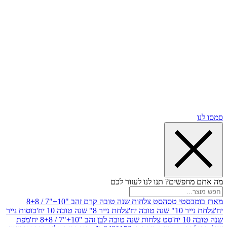
שים? תנו לנו לעזור לכם
סטי טסה
סט צלחות שנה טובה קרם זהב "10+"7 / 8+8
בה יח'
צלחת נייר 8" שנה טובה 10 יח'
כוסות נייר
סט צלחות שנה טובה לבן זהב "10+"7 / 8+8 יח'
מפת