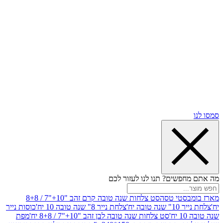
שים? תנו לנו לעזור לכם
סטי טסה
סט צלחות שנה טובה קרם זהב "10+"7 / 8+8
בה יח'
צלחת נייר 8" שנה טובה 10 יח'
כוסות נייר
סט צלחות שנה טובה לבן זהב "10+"7 / 8+8 יח'
מפת