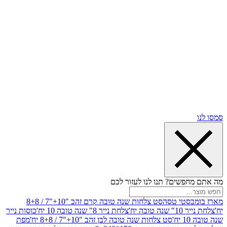
שים? תנו לנו לעזור לכם
סטי טסה
סט צלחות שנה טובה קרם זהב "10+"7 / 8+8
בה יח'
צלחת נייר 8" שנה טובה 10 יח'
כוסות נייר
סט צלחות שנה טובה לבן זהב "10+"7 / 8+8 יח'
מפת