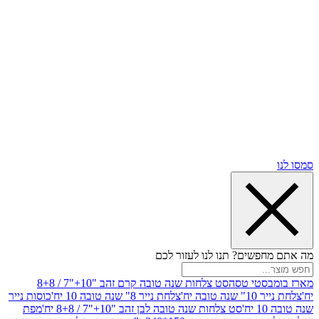
שים? תנו לנו לעזור לכם
סטי טסה
סט צלחות שנה טובה קרם זהב "10+"7 / 8+8
בה יח'
צלחת נייר 8" שנה טובה 10 יח'
כוסות נייר
סט צלחות שנה טובה לבן זהב "10+"7 / 8+8 יח'
מפת