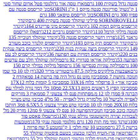
ת 100 גרם
מארז טסה אור גדול
גומי פטל אדום שחור סטי
רינטה סנטה מיקס 1 ק"ג SORINI
בונ' קריסמס סנטה עם
בונ' קריסמס טיפאני 180 גרם
גרם
SORINI
קינדר
דמות 102 ג'
קינדר קריסמיס מיני פריינדס 164ג'
קינדר
מל 110ג'
קינדר קריסמס גרביים 212ג'
רפאלו קריסמס
פררו רושר קריסמיס סנטה 70ג'
קינדר שוקולד חנוכייה 135
יסמס תיק מיקס 193ג'
קינדר קריסמיס קלנדר כוכב מעורב
 קריסמיס ביצה ענקית בנות 220ג'
קינדר קריסמיס ביצה ענקית
ינדר קריסמס דמויות עם הפתעה 36ג'
קינדר קריסמיס לב עם
מילקה אוראו סנדוויץ 92 גרם
מילקה שוקולד חלב עם עדשים
קה עוגיות סנסיישן 156 גרם
וופל מילקה במילוי קרם 150
לקיניס מילקה 87.5 גרם
טורינו מריר 320ג'
דן לגן 10 כד שמן
 סמ
סביבון מוט נס גדול היה פה ברשת 14 סמ
אקדח 2
33 סמ
סביבון 5 קומות בלוח 17X12
ופ 22.5X13 סמ
10 כלי דמוי נורה למילוי עם
דן לגן 12 מ.מפתחות פנס לד צבעוני 7 סמ
מארז 3 מזרקים
10 מל'
מזרק גדול לאפייה - 50 מל'
4 סביבון טוש מצייר
דן לגן 10 סביבון טוש מצייר צבעוני 6.5X5.5 סמ
3 חותכן
סביבון חנוכיה
הפתעה 10 פנס לד צבעוני 9 סמ
12 מזרק 20 מל'
ירה וקישוט
גומי נודלס ענקי 120ג'
מרשמלו פאסט פוד
 מח תות 120 גרם נוזל
גומי סנטה ענקי 170ג'
מטבעות
מטבע 10 שח חלבי 1 ק"ג
מטבע 5 שח פרווה 1
פרוטאין פרו-חטיף חלבון טבעוני בטעם פיסטוק שוקולד 55
פרו-חטיף חלבון טבעוני בטעם שוקולד וניל 55 גרם
פרוטאין