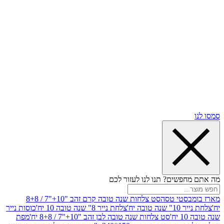
שים? תנו לנו לעזור לכם
סטי טסה
סט צלחות שנה טובה קרם זהב "10+"7 / 8+8
בה יח'
צלחת נייר 8" שנה טובה 10 יח'
כוסות נייר
סט צלחות שנה טובה לבן זהב "10+"7 / 8+8 יח'
מפת