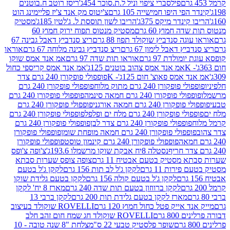
פילסברי ציפוי וניל ל.ת.סוכר 454ג'
ריסז רוטב ח.בוטנים
פי היפו חמישייה 105 גרם
צ'יטוס מק אנד צ'יז פליימינג הוט
ינדר מיקס 375ג'
הריבו לשון תוססת ל. ג'לטין 185ג'
מסטיק
ה חמוץ 60 גרם
מסטיק מנטוס תפוח ירוק חמוץ 60
גה סנדביץ שוקולד תפוז 88 גרם
ריצ סנדביץ דאבל גבינה 67
ץ דאבל לימון 67 גרם
ריצ סנדביץ גבינה מלוחה 67 גרם
אוראו
מולדת 97 גרם
אוראו תות שדה 97 גרם
אמ אנד אמס שוקו
אמ אנד אמס צהוב בוטנים 125ג'
אמ אנד אמס קריספי כחול
אמס פאוצ' חום 125ג'- K
פופפולי פופקורן 240 גרם צדר
פופקורן 240 גרם מתוק מלוח
פופפולי פופקורן 240 גרם
י פופקורן 240 גרם חמאה סינמה
פופפולי פופקורן 240 גרם
רן 240 גרם חמאה אורגני
פופפולי פופקורן 240 גרם
פופקורן 240 גרם מלח ים ופלפל
פופפולי פופקורן 240 גרם
פופפולי פופקורן 240 גרם צדר לבן
פופפולי פופקורן 240 גרם
פולי פופקורן 240 גרם חמאה מופחת שומן
פופפולי פופקורן
פופפולי פופקורן 240 גרם קינמון טוסט
פופפולי פופקורן
נסטלה 8יח אבקת שוקו מרשמלו 193.6ג'
צ'ופה צ'ופס
 מסטיק בטעם אבטיח 11 גרם
צופה צופס שערות סבתא
ירות 11 גרם
לקקן ג'ל לב תות 156 גרם
לקקן ג'ל בטעם
לקקן ג'ל בטעם קולה 156 גרם
לקקן בטעם גלידת שוקו
לקקן ברווזון בטעם תות שדה 240 גרם
מארז 8 יח' לקקן
מארז לקקן בטעם גלידת תות 200 גרם
לקקן ברבי 13
 אייק פטל כחול חמוץ 120 גרם
ROVELLI שוקולד בעיצוב
80 גרם
ROVELLI שוקולד חג שמח חום זהב חלב
שופר פלסטיק טבעי 22 ס"מ
צלחת "8 שנה טובה - 10