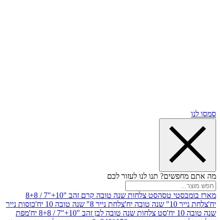
שים? תנו לנו לעזור לכם
סטי טסה
סט צלחות שנה טובה קרם זהב "10+"7 / 8+8
בה יח'
צלחת נייר 8" שנה טובה 10 יח'
כוסות נייר
סט צלחות שנה טובה לבן זהב "10+"7 / 8+8 יח'
מפת