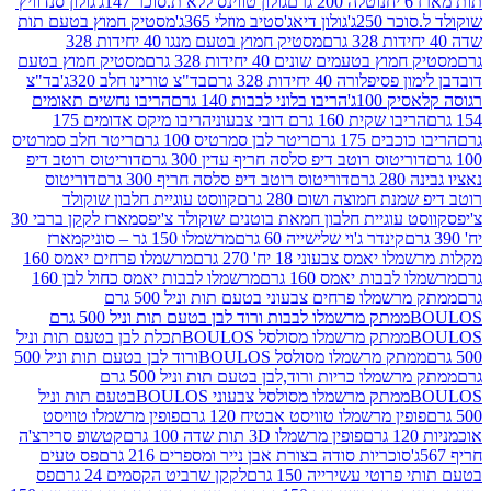
נוטלה 200 גרם
גולון טווינס ללא ת.סוכר 147ג'
גולון סנדוויץ'
250ג'
גולון דיאג'סטיב מוזלי 365ג'
מסטיק חמוץ בטעם תות
מסטיק חמוץ בטעם מנגו 40 יחידות 328
 בטעמים שונים 40 יחידות 328 גרם
מסטיק חמוץ בטעם
רה 40 יחידות 328 גרם
בד"צ טורינו חלב 320ג'
בד"צ
100ג'
הריבו בלוני לבבות 140 גרם
הריבו נחשים תאומים
שקית 160 גרם דובי צבעוני
הריבו מיקס אדומים 175
ים 175 גרם
ריטר לבן סמרטיס 100 גרם
ריטר חלב סמרטיס
יטוס רוטב דיפ סלסה חריף עדין 300 גרם
דוריטוס רוטב דיפ
ם
דוריטוס רוטב דיפ סלסה חריף 300 גרם
דוריטוס
ת חמוצה ושום 280 גרם
קווסט עוגיית חלבון שוקולד
 עוגיית חלבון חמאת בוטנים שוקולד צ'יפס
מארז לקקן ברבי 30
קינדר ג'וי שלישייה 60 גרם
מרשמלו 150 גר – סוניק
מארז
מס צבעוני 18 יח' 270 גרם
מרשמלו פרחים יאמס 160
בבות יאמס 160 גרם
מרשמלו לבבות יאמס כחול לבן 160
ממתק מרשמלו פרחים צבעוני בטעם תות וניל 500 גרם
ממתק מרשמלו לבבות ורוד לבן בטעם תות וניל 500 גרם
ממתק מרשמלו מסולסל BOULOSתכלת לבן בטעם תות וניל
ממתק מרשמלו מסולסל BOULOSורוד לבן בטעם תות וניל 500
ממתק מרשמלו כריות ורוד,לבן בטעם תות וניל 500 גרם
ממתק מרשמלו מסולסל צבעוני BOULOSבטעם תות וניל
ין מרשמלו טוויסט אבטיח 120 גרם
פופין מרשמלו טוויסט
פופין מרשמלו 3D תות שדה 100 גרם
קטשופ סרירצ'ה
סוכריות סודה בצורת אבן נייר ומספרים 216 גרם
פס טעים
טי עשירייה 150 גרם
לקקן שרביט הקסמים 24 גרם
פס