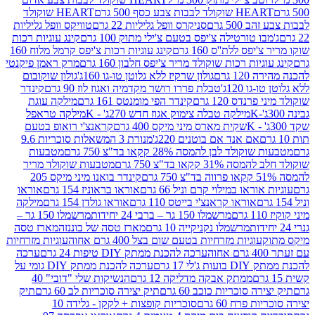
ולד לבבות צבע כסף 500 גרם
HEART שוקולד
50 גרם
סניקרס וופל גליליות 22 גרם
טוויקס וופל גליליות
ו טורטילה צ'יפס בטעם צ'ילי מתוק 100 גרם
קינג עוגיות רכות
ס ללת''ס 160 גרם
קינג עוגיות רכות צ'יפס קרמל מלוח 160
יות רכות שוקולד מריר צ'יפס חלבון 160 גרם
מרק ראמן פיקנטי
 גרם
גולון שרקיז ללא גלוטן טו-גו 160ג'
גולון שוקובום
 120ג'
טבלת פררו רושר מקדמיה ואגוז לוז 90 גרם
קינדר
נדס 120 גרם
קינדר הפי מומנטס 161 גרם
מילקה עוגת
מילקה טבלה צימוק אגוז חדש 270ג' - K
מילקה טראפל
שקית מארס מיני מיקס 400 גרם
קראנצ'י רואופ בטעם
אם אנד אם בוטנים 220ג'
מנורת 3 המשאלות סוכריות 9.6
לד לבן להמסה 28% קקאו בד"צ 750 גרם
מטבעות
 קקאו בד"צ 750 גרם
מטבעות שוקולד מריר
קינדר בואנו מיני מיקס 205
ראו במילוי קרם וניל 66 גרם
אוראו בראוניז 154 גרם
אוראו
אוראו קראנצ'י בייטס 110 גרם
אוראו גולדן 154 גרם
מילקה
מרשמלו 150 גר – ברבי 24 יחידות
מרשמלו 150 גר –
מרשמלו נקניקייה 10 גרם
מארז טסה של בוננזה
מארז טסה
עוגיות מזרחיות בטעם שום בצל 400 גרם אחוה
עוגיות מזרחיות
ערכה להכנת ממתק DIY טיפות 24 גרם
ערכה
 17 גרם
ערכה להכנת ממתק DIY גומי על
ממתק אבקה מדליקה 12 גרם
הנשיקות שלי "דובי" 40
 סוכריות כוכב 60 גרם
תיק יצירה סוכריות לב 60 גרם
תיק
פרח 60 גרם
סוכריות קופצות + לקקן - גלידה 10