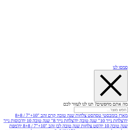
שים? תנו לנו לעזור לכם
סטי טסה
סט צלחות שנה טובה קרם זהב "10+"7 / 8+8
בה יח'
צלחת נייר 8" שנה טובה 10 יח'
כוסות נייר
סט צלחות שנה טובה לבן זהב "10+"7 / 8+8 יח'
מפת