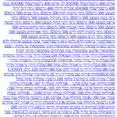
מרשמלו JOOMI לב אדום 400 גרם
מרשמלו JOOMI בננה
JOOM פטריה ורודה 400 גרם
3D גו'מי דובי ורוד
3D גו'מי בקבוק תות 500 גרם
3D גו'מי צבים 500 גרם
3D
 500 גרם
3D גו'מי נקניקיה מעוצב 500 גרם
3D גו'מי
גרם
3D גו'מי דובי כחול מעוצב 500 גרם
3D גו'מי כבשה
3D גו'מי אבטיח 500 גרם
3D גו'מי מיקס עיניים 500
3D גו'מי אפרוחים מעוצב 500
3D גו'מי כלבים מעוצב 500
ראוניז ללא גלוטן 415 גרם
פילסברי עוגה בטעם שוקולד ללא
מארז קלאסוש טסה
מארז חגיגי טסה
מארז שי מתוק - שפע
אלגנט טסה
מארז ענק ממתקים טסה
מארז מותגי הבית
ידי מריר מקור וונצואלה 50ג'
טבלת היידי מריר מקור מקסיקו
ידי מריר מקור אקוואדור 50ג'
טבלת היידי גראנדור מריר
לת היידי גראנדור חלב שקד 80ג'
טבלת היידי גראנדור מריר
ת היידי גראנדור חלב אגוז 80ג'
רולטה 120 גרם CANDY
תק פירות עם סוכריית נייר 20 גרם
קינדר שוקולד מיני פרנדס
רם
קינדר מקסי 100 גרם
בר טובלרון שקד כחול
וז שלם 250ג' - K
מילקה טבלה לו 87ג'-K
טבלת מילקה
2ג'-K
מילקה בבלי לבן 95ג'-K
מילקה טבלה מריר 90ג'-
חלב 90ג'-K
מילקה טבלה יוגורט 100ג' - K
מילקה טבלה
גומי מתקלף ענק אפרסק 136 גרם
גומי מתקלף ענק בננה
י מתקלף ענק ענבים 136 גרם
טבלת היידי גראנדור לבן שקדים
סניקרס ח.בוטנים חמישייה קרימי 182.5ג'
ריץ קרקר 200
סי מריר 250 גרם
הריבו זהב מקסי דובונים 375ג'
מארז ספר
ומי בליסטר תירס 100 גרם
פרח שוקולד 18 גרם באריזה