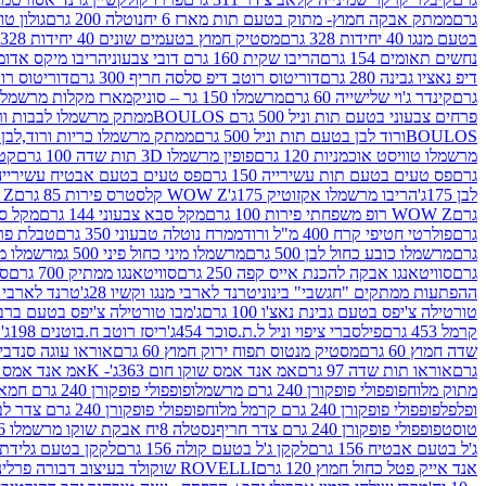
גרם
ממתק אבקה חמוץ- מתוק בטעם תות מארז 6 יח
נוטלה 200 גרם
גולון טוו
בטעם מנגו 40 יחידות 328 גרם
מסטיק חמוץ בטעמים שונים 40 יחידות 328 גרם
נחשים תאומים 154 גרם
הריבו שקית 160 גרם דובי צבעוני
הריבו מיקס אדומים 175
דיפ נאציו גבינה 280 גרם
דוריטוס רוטב דיפ סלסה חריף 300 גרם
דוריטוס רוטב
גרם
קינדר ג'וי שלישייה 60 גרם
מרשמלו 150 גר – סוניק
מארז מקלות מרשמלו יאמס צבע
פרחים צבעוני בטעם תות וניל 500 גרם BOULOS
ממתק מרשמלו לבבות ורוד לבן ב
BOULOSורוד לבן בטעם תות וניל 500 גרם
ממתק מרשמלו כריות ורוד,לבן בטעם תות 
מרשמלו טוויסט אוכמניות 120 גרם
פופין מרשמלו 3D תות שדה 100 גרם
קטש
גרם
פס טעים בטעם תות עשירייה 150 גרם
פס טעים בטעם אבטיח עשירייה 150 גר
לבן 175ג'
הריבו מרשמלו אקזוטיק 175ג'
WOW Z קלסטרס פירות 85 גרם
WOW Z ק
גרם
WOW Z רופ משפחתי פירות 100 גרם
מקל סבא צבעוני 144 גרם
מקל סבא 
גרם
פולרטי חטיפי קרח 400 מ"ל ורוד
ממרח נוטלה טבעוני 350 גרם
טבלת פררו ר
גרם
מרשמלו כובע כחול לבן 500 גרם
מרשמלו מיני כחול פיני 500 ג
מרשמלו מיני 
גרם
סוויטאנגו אבקה להכנת אייס קפה 250 גרם
סוויטאנגו ממתיק 700 גרם
סו
ההפתעות ממתקים "חגשבי" בינוני
טרנד לארבי מנגו וקשיו 28ג'
טרנד לארבי תו
טורטילה צ'יפס בטעם גבינת נאצ'ו 100 גרם
ג'מבו טורטילה צ'יפס בטעם ברביקיו 00
קרמל 453 גרם
פילסברי ציפוי וניל ל.ת.סוכר 454ג'
ריסז רוטב ח.בוטנים 198ג'
ק
שדה חמוץ 60 גרם
מסטיק מנטוס תפוח ירוק חמוץ 60 גרם
אוראו עוגה סנדביץ שו
גרם
אוראו תות שדה 97 גרם
אמ אנד אמס שוקו חום 363ג'- K
אמ אנד אמס צהו
מתוק מלוח
פופפולי פופקורן 240 גרם מרשמלו
פופפולי פופקורן 240 גרם חמאה סינמה
ופלפל
פופפולי פופקורן 240 גרם קרמל מלוח
פופפולי פופקורן 240 גרם צדר לבן
טוסט
פופפולי פופקורן 240 גרם צדר חריף
נסטלה 8יח אבקת שוקו מרשמלו 193.6ג'
ג'ל בטעם אבטיח 156 גרם
לקקן ג'ל בטעם קולה 156 גרם
לקקן בטעם גלידת שוקו
אנד אייק פטל כחול חמוץ 120 גרם
ROVELLI שוקולד בעיצוב דבורה פרלינים 800 גרם