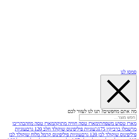
שים? תנו לנו לעזור לכם
 משפחתי
מארז טסה חוויה מתוקה
מארז טסה מוזהב
הריבו
ו 175ג'
עוגיות פיליפינוס שוקולד חלב 120 גרם
עוגיות
ד לבן 120 גרם
עוגיות פיליפינוס קרמל מלוח שוקולד לבן