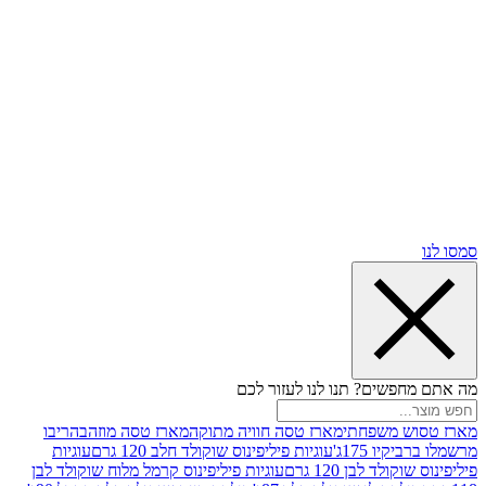
שים? תנו לנו לעזור לכם
 משפחתי
מארז טסה חוויה מתוקה
מארז טסה מוזהב
הריבו
ו 175ג'
עוגיות פיליפינוס שוקולד חלב 120 גרם
עוגיות
ד לבן 120 גרם
עוגיות פיליפינוס קרמל מלוח שוקולד לבן