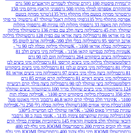
ק 100 ג'
קרם שוקולד לשמרים וקראנצ'ים 500 גרם
רסו למילוי מקרון 500 גרם
פניני קראנץ מיקס מיני 150
תק בטעם מלון מתקלף גדול 135ג'
טרנד ממתק בטעם
גדול 135ג'
פוקי מקלות דאבל שוקולד 47 גרם
שוק' בר פוקי
 33 גרם
פוקי מקלות לבן עוגיות 40 גרם
פוקי מקלות
רם
מילקה ביצה חלב עם כפית 136 גרם
שוקולד מילקה
 גרם
מילקה ביצה אוראו עם כפית 128 גרם
שוקולד מילקה
גרם
מילקה בבלי חלב 90ג'-K
מילקה ארנב לוטוס 95
ה אוראו 100ג' - K
שוקולד מילקה טבלה לבן 90 גר' -
ה סנסיישן קקאו 156ג' - K
מילקה מיני ביצים חלב 81
ים ביסקוויט 264 גרם
מילקה חום לבן 90 גרם
ולד מילקה מיני ביצים קריספי 81 גרם
מילקה מיני ביצים לבן
מילקה מיני ביצים ש.לבן 81 גרם
מילקה מיני ביצים ביסקוויט
 ביצה מילוי מיני ביצים 97 גרם
מילקה מיני ביצים אוראו 81
י ביצים דאיים 81 גרם
מילקה קרם אגוזים 85 גרם
קה ביצי שוקולד לבן 90 גרם
מילקה ביצה מילוי קרם רביעייה
דור מיני ביצים שוקולד מריר 100 גרם
קוטדור ביצים שוקולד
טבלת מילקה ביסקוויט קרם 100ג' - K
מילקה טבלה תות
נדר חלב במילוי קרם קקאו 46.8 גרם
בונ' היידי מאונטן פטל
סי אגוזים 100ג'
שוקולד מילקה טבלה ג'לי 250 גר'-K
מילקה
פאוס 260ג' - K
ליאון שוקולד לבן חמישייה 5*30ג'
וגיות שוקוצי'פס צימוק 135ג' - K
גומי בננה כ 30 גרם
בר
 חלב פיסטוק וקדאיף 145 גרם
קוביות אפיפית במילוי קרם
 כרמית 200 גרם
מרשמלו JOOMI מיני גולף לבן 400
400 גרם
מרשמלו JOOMI מיני גולף