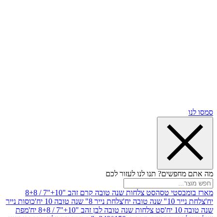
שים? תנו לנו לעזור לכם
סטי טסה
סט צלחות שנה טובה קרם זהב "10+"7 / 8+8
בה יח'
צלחת נייר 8" שנה טובה 10 יח'
כוסות נייר
סט צלחות שנה טובה לבן זהב "10+"7 / 8+8 יח'
מפת