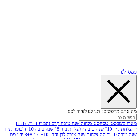
שים? תנו לנו לעזור לכם
סטי טסה
סט צלחות שנה טובה קרם זהב "10+"7 / 8+8
בה יח'
צלחת נייר 8" שנה טובה 10 יח'
כוסות נייר
סט צלחות שנה טובה לבן זהב "10+"7 / 8+8 יח'
מפת