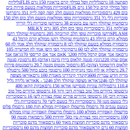
גליליות וופל במילוי קרם בראוניז 150 גרם FLIS
גליליות
יל 150 גרם FLIS
סוכריות ממולאות בטעם פירות בים
סוכריות ממולאות בטעם חלב קפה קפה לייק 351 גרם
רושן
351 גרם
סוכריות טופי ממולאות בטעם חלב כוס חלב 150
ולד רושן עם בוטנים 38 גרם
רושן סוכריות ג'לי קרייזי
סוכריות טופי כוס חלב 305 גרם MILKY
ושו סוכריות טופי חלב קורובקה 205 גרם
חטיף שוקולד רושן
לה 43 גרם
חטיף שוקולד רושן ממולא קרם קרמל 43
ולא בטעם שוקולד לבן 8 גרם
מזרק שוקולד חלב אגוזי לוז 60
לד חלב לבן 60 גרם
קינדר הפי היפו אגוזי לוז חמישייה 105
מס קרמל מלוח 200ג' K
אם אנד אם קריספי 170ג'
אמ אנד
גונץ סנטה קלאוס ביירן מינכן (אדום) 85 גרם
גונץ סנטה
ד (צהוב) 85 גרם
סוכ' מנטוס מנטה 29.7 גרם
מנטוס פירות
ק או לוק גומי נקניקייה 100 גרם
גומי כובע כחול 500 גרם
גולון
ית 600ג'
קינדר קינדריני מאגדת 100 גרם
אוראו מצופה
'
אוראו מצופה שוקולד חלב 246ג' - K
אוראו גלידה גליל
ילקה עוגיות סנסיישן אוראו 156 גרם
אבקת קקאו 400
רים מזל טוב בצורת דובי ורוד 16 גרם
טופי כדורים מזל טוב
ם
טופי כדורים פורים שמח בצורת ליצן 16 גרם
סוכריות
70 גרם
סוכריות ג'לי בטעם ליצ'י 70 גרם
סוכריות ג'לי
גרם
מלו מרשמלו קאפקייק ממולא תות 100 גרם
מלו פלוס
יק ממולא 100 גרם
מלו מרשמלו קאפקייק שוקו ממולא
יות גומי בצורת עין כ50 יחידות 500 גרם
מארז סנטה 90
נס סוכריות חמוצות מאוד 60 גרם
סאוור מדנס סוכריות
סאוור מדנס סוכריות חמוצות מדנס 60 גרם
סוכריות