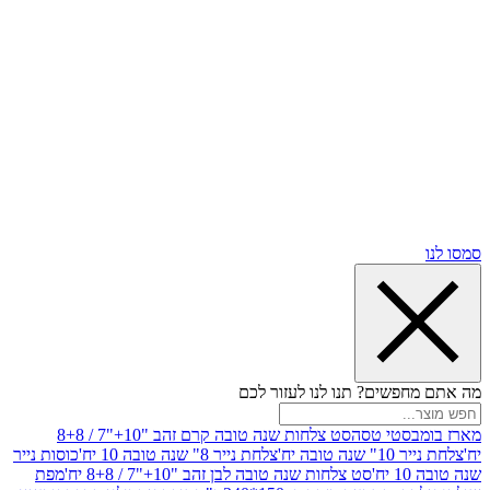
שים? תנו לנו לעזור לכם
סטי טסה
סט צלחות שנה טובה קרם זהב "10+"7 / 8+8
בה יח'
צלחת נייר 8" שנה טובה 10 יח'
כוסות נייר
סט צלחות שנה טובה לבן זהב "10+"7 / 8+8 יח'
מפת