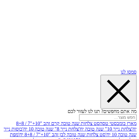
שים? תנו לנו לעזור לכם
סטי טסה
סט צלחות שנה טובה קרם זהב "10+"7 / 8+8
בה יח'
צלחת נייר 8" שנה טובה 10 יח'
כוסות נייר
סט צלחות שנה טובה לבן זהב "10+"7 / 8+8 יח'
מפת