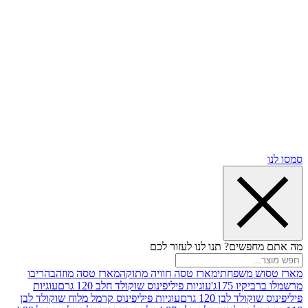
שים? תנו לנו לעזור לכם
 משפחתי
מארז טסה חוויה מתוקה
מארז טסה מוזהב
הריבו
ו 175ג'
עוגיות פיליפינוס שוקולד חלב 120 גרם
עוגיות
ד לבן 120 גרם
עוגיות פיליפינוס קרמל מלוח שוקולד לבן