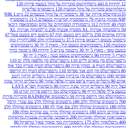
לוקיטוס סוכריות על מקל בטעמי פירות 120
סוכריות על מקל חמוצות 120 גרם
מארס שלישייה
פירות יער 38 גרם
סוכריה על מקל בטעמים 22 גרם
NIK L
מסטיק חמישיות בטעמים 21.5 גרם
מסטיק
מזוודת הממתקים של מקס וטסה
מאפין דובאי
יה XL מסטיק אבטיח 250 מ"ל
משקה אנרגיה XL
2 מ"ל
גם דיפ בטעם תות 67 גרם
גם דיפ בטעם פטל 67
ס ריינבואו פירות 37.5 גרם
טובלרון חלב 360ג'
לקריץ ונקו
מבוקשים בטעם וניל - מארז 5 יח' 30 גרם
מבוקשים
5 יח' 30 גרם
גומי עיניים 5 יחידות 90 גרם
גומי כדור
מבוקשים בטעם בננה - מארז 5 יח' 30
ין טארט וליים 110 גרם
פרינגלס סין מלפפון מלח ים 110
חטיף פ. כמהין פירה 80 גרם
פרינגלס חטיף סטייק כבד אווז
לס סין הוט אנד ספייסי 110 גרם
פרינגלס חטיף רוז קריספי
פרינגלס סין ברביקיו סטייק 110 גרם
לייס קרקר רוטב
לייס חטיף צ'יפס סטייק פלפל שחור 90 גרם
לייס קרקר עוגת
לייס קרקר עוגת ירקות 90 גרם
חטיף תפו"א LAYS
פל חריף 90 גרם
סקיטלס גומי דרופס פירות יוגורט 50
ומי דרופס פירות 50 גרם
מנטוס RAINBOW סוכריות פירות
יס שוקולד חלב 180 גרם
טוניס שוקולד חלב עם שברי קרמל
טוניס שוקולד חלב עם אגוזי לוז 180 גרם
טוניס שוקולד חלב
 180 גרם
טוניס שוקולד מריר עם שקדים ומלח 180
וקולד וסוכריות 200 גרם
מוטי שלישיית עגבניות מרוסקות
ר חלב 175 גרם
סוכריות גומי סאוור פאץ' טרופיקל 80
וקולד חלב לובקה 400 גרם
מטבעות שוקולד לבן לובקה