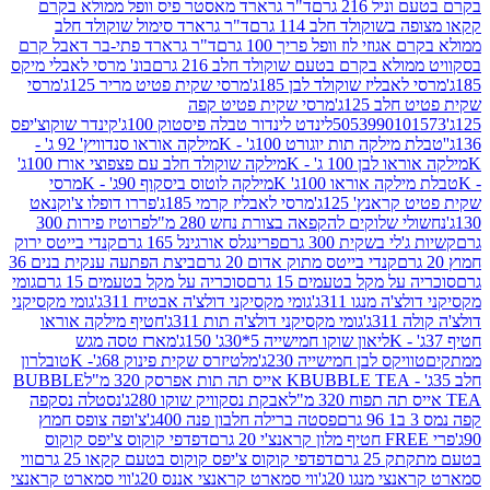
 216 גרם
ד"ר גרארד מאסטר פיס וופל ממולא בקרם
שוקולד חלב 114 גרם
ד"ר גרארד סימול שוקולד חלב
וזי לוז וופל פריך 100 גרם
ד"ר גרארד פתי-בר דאבל קרם
לא בקרם בטעם שוקולד חלב 216 גרם
בונ' מרסי לאבלי מיקס
בליז שוקולד לבן 185ג'
מרסי שקית פטיט מריר 125ג'
מרסי
ב 125ג'
מרסי שקית פטיט קפה
505399010
לינדט לינדור טבלה פיסטוק 100ג'
קינדר שוקוצ'יפס
ילקה תות יוגורט 100ג' - K
מילקה אוראו סנדוויץ' 92 ג' -
בן 100 ג' - K
מילקה שוקולד חלב עם פצפוצי אורז 100ג'
ה אוראו 100ג' K
מילקה לוטוס ביסקוף 90ג' - K
מרסי
אנץ' 125ג'
מרסי לאבליז קרמי 185ג'
פררו דופלו צ'וקנאט
 שלוקים להקפאה בצורת נחש 280 מ"ל
פרוטיז פירות 300
י בשקית 300 גרם
פרינגלס אורגינל 165 גרם
קנדי בייטס ירוק
קנדי בייטס מתוק אדום 20 גרם
ביצת הפתעה ענקית בנים 36
ל מקל בטעמים 15 גרם
סוכריה על מקל בטעמים 15 גרם
גומי
 מנגו 311ג'
גומי מקסיקני דולצ'ה אבטיח 311ג'
גומי מקסיקני
ג'
גומי מקסיקני דולצ'ה תות 311ג'
חטיף מילקה אוראו
ליאון שוקו חמישייה 5*30ג' 150ג'
מארז טסה מגש
יקס לבן חמישייה 230ג'
מלטיזרס שקית פינוק 68ג'- K
טובלרון
BUBBLE TEA אייס תה תות אפרסק 320 מ"ל
BUBBLE
אבקת נסקוויק שוקו 280ג'
נסטלה נסקפה
פסטה ברילה חלבון פנה 400ג'
צ'ופה צופס חמוץ
דפדפי קוקוס צ'יפס קוקוס
2 גרם
דפדפי קוקוס צ'יפס קוקוס בטעם קקאו 25 גרם
ווי
 מנגו 20ג'
ווי סמארט קראנצי אננס 20ג'
ווי סמארט קראנצי