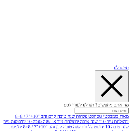
שים? תנו לנו לעזור לכם
סטי טסה
סט צלחות שנה טובה קרם זהב "10+"7 / 8+8
בה יח'
צלחת נייר 8" שנה טובה 10 יח'
כוסות נייר
סט צלחות שנה טובה לבן זהב "10+"7 / 8+8 יח'
מפת