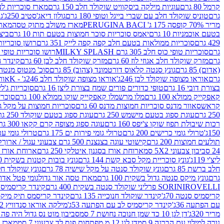
קרמל 80 גרם
עוגיות מילקה ביסקוויט שוקולד חלב 150 גרם
מארז סוכריות לעיס
גרם
טוניס שוקולד חלב עם שברי בייגל וטופי 180 גרם
גולון דיאג'סטיב 250ג'
גו
מריר 70% קופסה 175 ג' PERUGINA BACI
מארז משולב מתוק טסה
מארז
בטעם אוכמניות 10 גרם
יאמס סוכריות סוכר חמוצות בטעם תות 10 גרם
ביצת
429 גרם
סוכריות ממולאות בטעם חלב קפה קפה לייק 351 גרם
רושן סוכריות ג'לי 
גרם
סוכריות טופי כוס חלב 305 גרם MILKY SPLASH
רושו סוכריות טופי חלב 
גרם
מזרק שוקולד חלב אגוזי לוז 60 גרם
מזרק שוקולד חלב לבן 60 גרם
קינדר הפי
(אדום) 85 גרם
גונץ סנטה קלאוס דורטמונד (צהוב) 85 גרם
סוכ' מנטוס מנטה 29.7 גר
גרם
אוראו מצופה שוקולד לבן 246ג'
אוראו מצופה שוקולד חלב 246ג' - K
אוראו
בצורת דובי 16 גרם
טופי כדורים פורים שמח בצורת ליצן 16 גרם
סוכריות ג'לי ב
קאפקייק ממולא 100 גרם
מלו מרשמלו קאפקייק שוקו ממולא 100 גרם
סוכריות ג
קראש
סאוור מדנס סוכריות חמוצות מדנס 60 גרם
סוכריות חמוצות על מקל גולגולת
250 גרם
עוגת ספוג בטעם מישמש 250 גרם
עוגת ספוג בטעם שוקולד 250 גרם
רכות שיבולת תפוז שוקו צ'יפס 160 גרם
עוגה ספוג מצופה קרם קקאו 300 גרם
150ג'
טרולי גומי כרישים 200 גרם
טרולי גומי פירות ים 175 גרם
טרולי גומי עכברים
תולעים חמוצות 200 גרם
קישוטי עוגה בצנצנת 500 גרם צבעוני עגול / ארוך
ק
24 סביבון צבעוני 5X2 סמ
ארוחת אורז בסגנון איטלקי 250 גרם
ארוחת אורז בסגנ
ליצ'י 119ג'
גונץ סוכריית מקל סבא קשת 144 גרם
גונץ בובות קטנות בשקית 100 גרם
חלב ברשת 85 גרם
גונץ שוקולד סנטה על מקל שישיה 78 גרם
גונץ שוקולד חלב ס
גרם
גונץ מיקס סנטה גדול בשקית 100 גרם
מארז טסה אור גדול
גומי פטל אדום 
ROVELLI פרליני שוקולד סנטה בשקית 400 גרם
SORINI
קינדר קריסמיס מיק
קריסמיס סנטה 70ג'
קינדר שוקולד חנוכייה 135 גרם
קינדר קריסמס תיק מיקס 193
עם הפתעה 36ג'
קינדר קריסמיס לב עם הפתעה 53ג'
מילקה אוראו סנדוויץ 92 גרם
מריר 320ג'
דן לגן 10 כד שמן חנוכה נחושת 7 סמ
סביבון מוט נס גדול היה פה ברש
נורה למילוי עם הברגה 9 סמ
דן לגן 12 מ.מפתחות פנס לד צבעוני 7 סמ
מארז 3 מזרקים לאפייה ולבישול 10 מל'