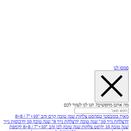
שים? תנו לנו לעזור לכם
סטי טסה
סט צלחות שנה טובה קרם זהב "10+"7 / 8+8
בה יח'
צלחת נייר 8" שנה טובה 10 יח'
כוסות נייר
סט צלחות שנה טובה לבן זהב "10+"7 / 8+8 יח'
מפת