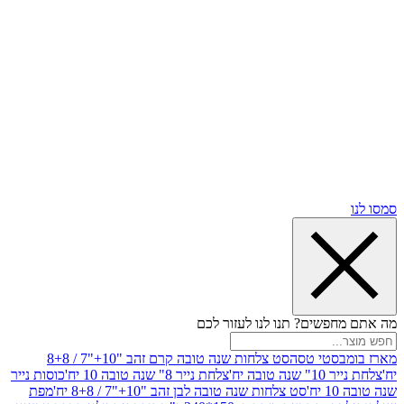
שים? תנו לנו לעזור לכם
סטי טסה
סט צלחות שנה טובה קרם זהב "10+"7 / 8+8
בה יח'
צלחת נייר 8" שנה טובה 10 יח'
כוסות נייר
סט צלחות שנה טובה לבן זהב "10+"7 / 8+8 יח'
מפת