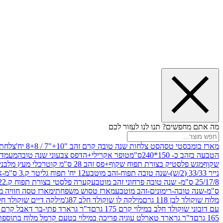
מה אתם מחפשים? תנו לנו לעזור לכם
מארז בומבסטי טסה
סט צלחות שנה טובה קרם זהב "10+"7 / 8+8 יח'
צלחת נייר 10" 
הטבעה בזהב כ- 150*240ס"מ
טופר אקרילי+הדפס צבעוני שנה טובה
מעמד עץ
שקוף
מגש פלסטיק בצורת תפוח שקוף+פס זהב 28 ס"מ קוטר
כלי מעץ מלבני 20*20 *6 +גב בצורת תפוח ג.20 ס"מ-שנה ט
נייר 33/33 (2/ש)-שנה טובה תפוח-זהב מוטבע
12 יח' תפוח גליטר ק.3 ס"מ-אדום
25/17/8 ס"מ- שנה טובה פרחוני זהב מוטבע
קערה פלסטי בצורת תפוח ק.22 ג.7 ס"מ
ס"מ-שנה טובה-רימונים-זהב מוטבע
מארז טסוש משפחתי
מארז טסה חוויה מ
מלוח שוקולד לבן 118 גרם
מילקה לו שוקולד חלב 87ג'
מילקה דיים שוקולד חלב קרמ
עם דובוני שוקולד חלב במילוי קרם 175 גרם
ד"ר גרארד פתי-בר דאבל קרם בסק
165 גרם
ד"ר גרארד טארלט עוגיה פריכה במילוי בטעם קרמל מלוח בתוספת פתיתי 