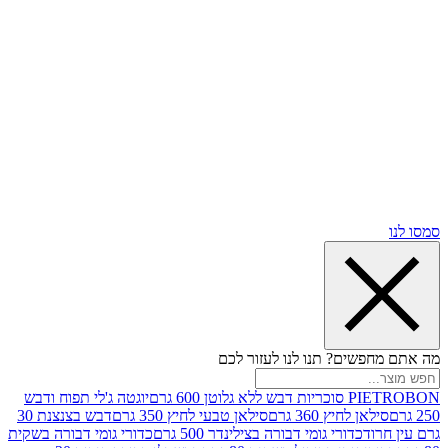
שים? תנו לנו לעזור לכם
וטן 600 גרם
יוגטה ג'לי תפוח ודבש
ן לחיץ 360 גרם
סילאן טבעי לחיץ 350 גרם
דבש בצנצנת 30
וד
כדורי גומי דבורה בצילינדר 500 גרם
כדורי גומי דבורה בשקית