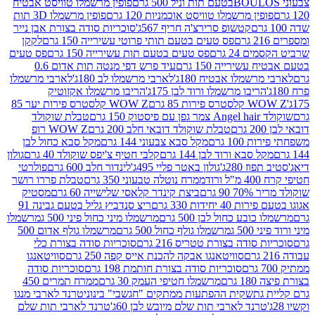
פופין מרשמלו טוויסט אבטיח
ין מרשמלו טוויסט אוכמניות 120 גרם
פופין מרשמלו 3D תות
קטשופ סרירצ'ה חריף 567ג'
סוכריות סודה בצורת אבן נייר
פס טעים בטעם תותי פרוטי עשירייה 150 גרם
לקקן
24 גרם
פס טעים בטעם תות עשירייה 150 גרם
פס טעים
שירייה 150 גרם
עיד פרש דפי מנטה תות אדום 0.6
שמלו אבטיח 180ג'
לארבי מרשמלו לב 180ג'
לארבי מרשמלו
ריבו מרשמלו ורוד לבן 175ג'
הריבו מרשמלו אקזוטיק
רות 85 גרם
WOW Z קלסטרס פירות יער 85
1 גרם
טבלת שוקולד
טבלת שוקולד דובאי חלב 200 גרם
WOW Z רופ
10 גרם
מקל סבא צבעוני 144 גרם
מקל סבא כחול לבן
 סבא ורוד לבן 144 גרם
קלבי חטיף צ'יפס שוקולד 40 גרם
גולון
 280ג'
גולון באטר פליי 495ג'
לינדור חלב 600 גרם
פולרטי
ד
ממרח נוטלה טבעוני 350 גרם
טבלת פררו רושר
 גרם
ביצת קינדר קלאסי שלישייה 60 גרם
מסטיק
יחידות 330 גרם
ריצ סנדביץ גליל בטעם גבינה 91
בע כחול לבן 500 גרם
מרשמלו מיני כחול פיני 500 ג
מרשמלו
5 ג
מרשמלו גולף כחול 500 גרם
מרשמלו גולף אדום 500
סודה בצורת טטריס 216 גרם
סוכריות סודה בצורת כלי
סוויטאנגו אבקה להכנת אייס קפה 250 גרם
סוויטאנגו
סוכריות סודה בצורת חותמת 198 גרם
סוכריות סודה
רם
מרשמלו חטיפי העמק 30 גרם
ממרח תמרים 450
גת
שקית ההפתעות ממתקים "חגשבי" בינוני
טרנד לארבי מנגו
רנד לארבי תות שלם מיובש לבן 60ג'
טרנד לארבי תות שלם