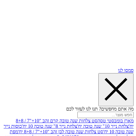
שים? תנו לנו לעזור לכם
סטי טסה
סט צלחות שנה טובה קרם זהב "10+"7 / 8+8
בה יח'
צלחת נייר 8" שנה טובה 10 יח'
כוסות נייר
סט צלחות שנה טובה לבן זהב "10+"7 / 8+8 יח'
מפת