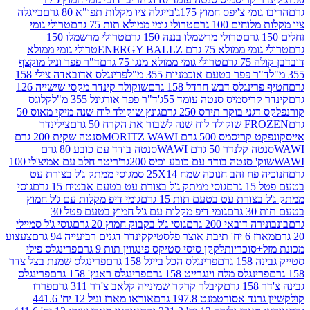
י צ'יפס חמוץ 175ג'
בייגלה ציו מקלות תפו"א 80 גרם
בייגלה
ים 100 גרם
טרולי גומי ממולא תות 75 גרם
טרולי גומי
טרולי מרשמלו בננה 150 גרם
טרולי מרשמלו 150
לא 75 גרם ENERGY BALLZ
טרולי גומי ממולא
גרם
טרולי גומי ממולא מנגו 75 גרם
ד"ר פפר וניל מוקצף
 פפר בטעם אוכמניות 355 מ"ל
פרינגלס אדובאדה צילי 158
נגלס דבש חרדל 158 גרם
שוקולד קינדר מקסי שישייה 126
ריסמיס סנטה עומד 55ג'
ד"ר פפר אורגינל 355 מ"ל
קלוגס
 בוקר תירס 250 גרם
גונץ שוקולד לוח שנה מיקי מאוס 50
 את הקרח 50 גרם
צילינדר
50 גרם MORITZ WAWI
סנטה שקית 200 גרם
לנדר 50 גרם WAWI
סנטה בודד עם כובע 80 גרם
 סנטה בודד עם כובע וכיס 200גר'
ריטר חלב עם אמיצ'לי 100
 זהב חנוכה שמח 25X14 סמ
גוסי ממתק ג'ל בצורת עט
ם
גוסי ממתק ג'ל בצורת עט בטעם אבטיח 15 גרם
גוסי
ורת עט בטעם תות 15 גרם
גומי דיפ מקלות עם ג'ל חמוץ
ם
גומי דיפ מקלות עם ג'ל חמוץ בטעם פטל 30
דובאי 200 גרם
גוסי ג'ל בקבוק חמוץ 20 גרם
גוסי ג'ל סמיילי
וצר פלסטיק
קינדר דגנים רביעייה 94 גרם
צעצוע
סוכריות
לקקן סיסי סטיקס פינגווין תות 9 גרם
פרינגלס פילי
רם
פרינגלס הכל בייגל 158 גרם
פרינגלס שמנת בצל צדר
נגלס מלח וינגרייט 158 גרם
פרינגלס ראנץ' 158 גרם
פרינגלס
קיבלר קרקר שמינייה קלאב צ'דר 311 גרם
פררו
אסורטמנט 197.8 גרם
אוראו מארז וניל 12 יח' 441.6