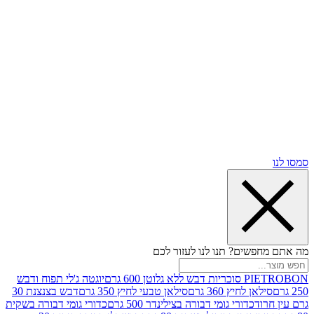
שים? תנו לנו לעזור לכם
וטן 600 גרם
יוגטה ג'לי תפוח ודבש
ן לחיץ 360 גרם
סילאן טבעי לחיץ 350 גרם
דבש בצנצנת 30
וד
כדורי גומי דבורה בצילינדר 500 גרם
כדורי גומי דבורה בשקית