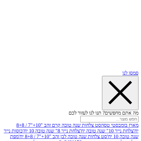
שים? תנו לנו לעזור לכם
סטי טסה
סט צלחות שנה טובה קרם זהב "10+"7 / 8+8
בה יח'
צלחת נייר 8" שנה טובה 10 יח'
כוסות נייר
סט צלחות שנה טובה לבן זהב "10+"7 / 8+8 יח'
מפת