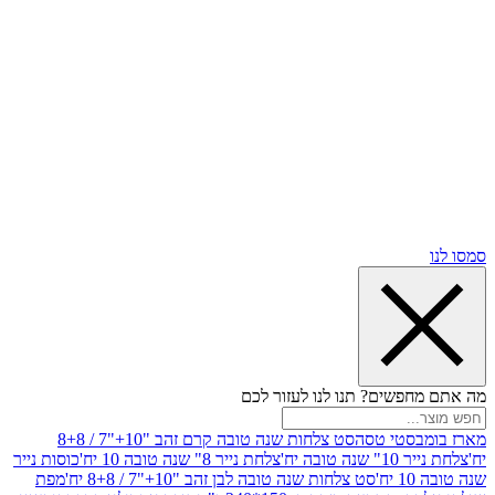
שים? תנו לנו לעזור לכם
סטי טסה
סט צלחות שנה טובה קרם זהב "10+"7 / 8+8
בה יח'
צלחת נייר 8" שנה טובה 10 יח'
כוסות נייר
סט צלחות שנה טובה לבן זהב "10+"7 / 8+8 יח'
מפת