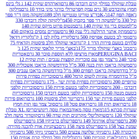
במילוי קרם דובדבן 86 גרם
ווארהדס שקית 142 ג גלי בינס
בש 30 גרם עמק חפר
טרולי בורגר מיני בודד 10 גרם
מילקה
K
בד"צ טורינו טנטיישן חלב 189ג'
משקה מוגז ד"ר פפר
משקה דר פפר בקבוק 450מ"ל
קוקה קולה דובדבן 330
 גוד שקית 140 גרם
מנטוס פרוט מיקס שקית 140
ר הרולטה ג'לי ענק 90 גרם
שמרים נמסים בואקום 450
בטעם אפרסק 500 גרם
לקריץ בלוק לבן 1 ק"ג
לקריץ וידאל
ירות הדר 1 ק"ג
דובאי שוקולד חלב פיסטוק וקדאיף 75
י שוקולד מריר 175ג'
באצ'י מריר קלאסי שקית 125 ג'
PERUGI
מארז מרציפן ללא תוספת סוכר 30 גרם
אטריות
צמר גפן עם סוכריות קופצות ענבים / תות שקית 12
 תות בננה 300 מ"ל בודד
משקה בראבו אשכולית 300
ה בראבו תפוזים 300 מ"ל בודד
משקה בראבו ענבים 300
רח עוגיות לוטוס קרמל 400 גרם
סוכריות בפחית פירות
סוכריות בפחית פרות יער - 175 גרם
סוכריות בפחית
סוכריות קלפני בטעם פירות 150 גרם
סוכריות קלפני
גרם
סוכריות קלפני בטעם דובדבן 150 גרם
סוכריות
רות יער 150 גרם
ריטר חלב פיסטוק 100 גרם
רואופ פירות
תות 18 גרם
רואופ פטל 18 גרם
סוכ' צמר גפן תות חמוץ
1ג'
מארז טסה מאוהב
מארז טסה ריגושים
ריסז XL טבלת
שוקוליטלי מקרונים תות שדה 90 גרם
קוטדור בושה חלב
גלס אורגינל 149 גרם
פרינגלס ברביקיו 158 גרם
פרינגלס
פרינגלס פיצה 158 גרם
בצקניות אורז להכנה מהירה-
ניוקי שלושה צבעים 500 גרם
מיני ניוקי 500 גרם
ניוקי
ג'יו קונכיות 500 גרם
גליליות וופל במילוי קרם אגוזים 150