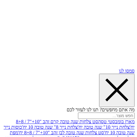
שים? תנו לנו לעזור לכם
סטי טסה
סט צלחות שנה טובה קרם זהב "10+"7 / 8+8
בה יח'
צלחת נייר 8" שנה טובה 10 יח'
כוסות נייר
סט צלחות שנה טובה לבן זהב "10+"7 / 8+8 יח'
מפת