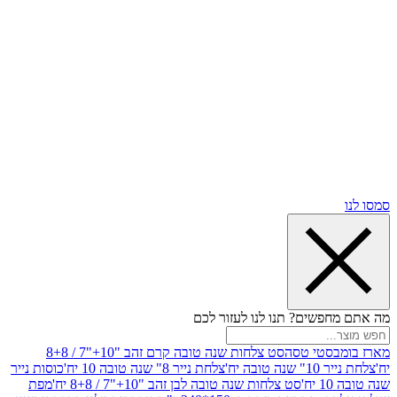
שים? תנו לנו לעזור לכם
סטי טסה
סט צלחות שנה טובה קרם זהב "10+"7 / 8+8
בה יח'
צלחת נייר 8" שנה טובה 10 יח'
כוסות נייר
סט צלחות שנה טובה לבן זהב "10+"7 / 8+8 יח'
מפת