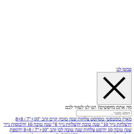
שים? תנו לנו לעזור לכם
סטי טסה
סט צלחות שנה טובה קרם זהב "10+"7 / 8+8
בה יח'
צלחת נייר 8" שנה טובה 10 יח'
כוסות נייר
סט צלחות שנה טובה לבן זהב "10+"7 / 8+8 יח'
מפת