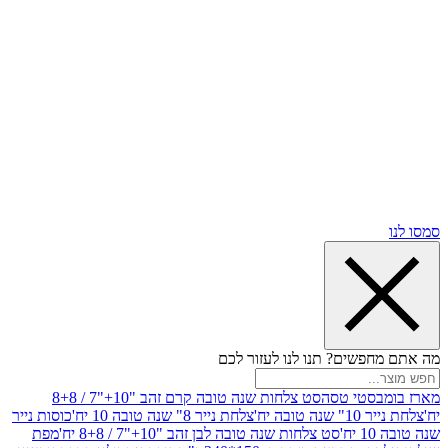
שים? תנו לנו לעזור לכם
סטי טסה
סט צלחות שנה טובה קרם זהב "10+"7 / 8+8
בה יח'
צלחת נייר 8" שנה טובה 10 יח'
כוסות נייר
סט צלחות שנה טובה לבן זהב "10+"7 / 8+8 יח'
מפת