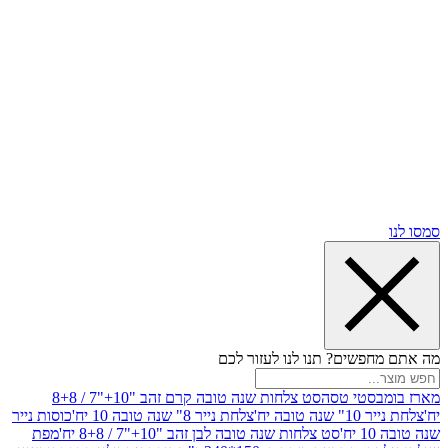
שים? תנו לנו לעזור לכם
סטי טסה
סט צלחות שנה טובה קרם זהב "10+"7 / 8+8
בה יח'
צלחת נייר 8" שנה טובה 10 יח'
כוסות נייר
סט צלחות שנה טובה לבן זהב "10+"7 / 8+8 יח'
מפת