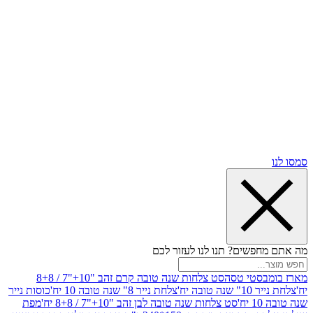
שים? תנו לנו לעזור לכם
סטי טסה
סט צלחות שנה טובה קרם זהב "10+"7 / 8+8
בה יח'
צלחת נייר 8" שנה טובה 10 יח'
כוסות נייר
סט צלחות שנה טובה לבן זהב "10+"7 / 8+8 יח'
מפת