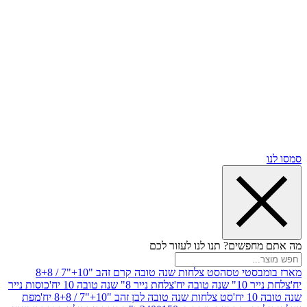
שים? תנו לנו לעזור לכם
סטי טסה
סט צלחות שנה טובה קרם זהב "10+"7 / 8+8
בה יח'
צלחת נייר 8" שנה טובה 10 יח'
כוסות נייר
סט צלחות שנה טובה לבן זהב "10+"7 / 8+8 יח'
מפת