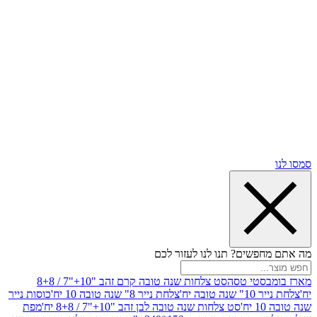
שים? תנו לנו לעזור לכם
סטי טסה
סט צלחות שנה טובה קרם זהב "10+"7 / 8+8
בה יח'
צלחת נייר 8" שנה טובה 10 יח'
כוסות נייר
סט צלחות שנה טובה לבן זהב "10+"7 / 8+8 יח'
מפת