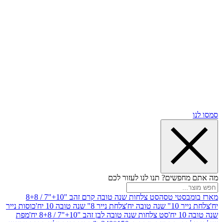
שים? תנו לנו לעזור לכם
סטי טסה
סט צלחות שנה טובה קרם זהב "10+"7 / 8+8
בה יח'
צלחת נייר 8" שנה טובה 10 יח'
כוסות נייר
סט צלחות שנה טובה לבן זהב "10+"7 / 8+8 יח'
מפת