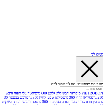
שים? תנו לנו לעזור לכם
וטן 600 גרם
יוגטה ג'לי תפוח ודבש
ן לחיץ 360 גרם
סילאן טבעי לחיץ 350 גרם
דבש בצנצנת 30
וד
כדורי גומי דבורה בצילינדר 500 גרם
כדורי גומי דבורה בשקית