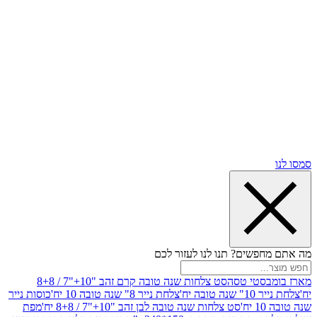
שים? תנו לנו לעזור לכם
סטי טסה
סט צלחות שנה טובה קרם זהב "10+"7 / 8+8
בה יח'
צלחת נייר 8" שנה טובה 10 יח'
כוסות נייר
סט צלחות שנה טובה לבן זהב "10+"7 / 8+8 יח'
מפת