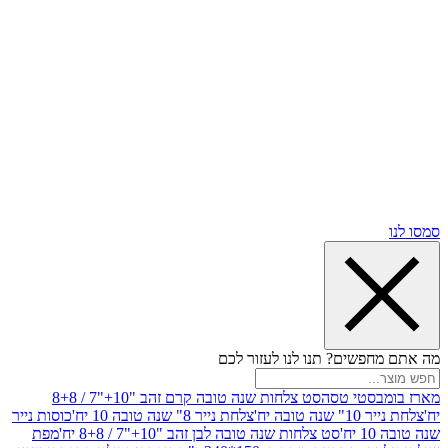
שים? תנו לנו לעזור לכם
סטי טסה
סט צלחות שנה טובה קרם זהב "10+"7 / 8+8
בה יח'
צלחת נייר 8" שנה טובה 10 יח'
כוסות נייר
סט צלחות שנה טובה לבן זהב "10+"7 / 8+8 יח'
מפת