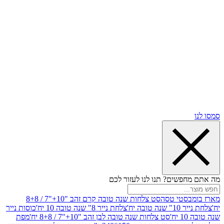
שים? תנו לנו לעזור לכם
סטי טסה
סט צלחות שנה טובה קרם זהב "10+"7 / 8+8
בה יח'
צלחת נייר 8" שנה טובה 10 יח'
כוסות נייר
סט צלחות שנה טובה לבן זהב "10+"7 / 8+8 יח'
מפת