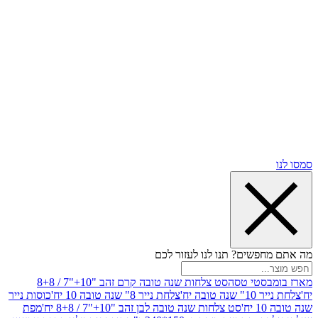
שים? תנו לנו לעזור לכם
סטי טסה
סט צלחות שנה טובה קרם זהב "10+"7 / 8+8
בה יח'
צלחת נייר 8" שנה טובה 10 יח'
כוסות נייר
סט צלחות שנה טובה לבן זהב "10+"7 / 8+8 יח'
מפת