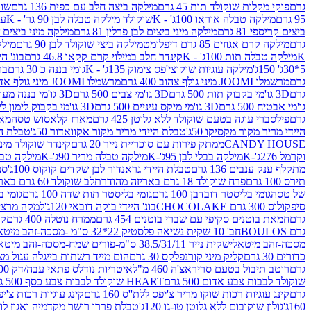
גרם
פוקי מקלות שוקולד תות 45 גרם
מילקה ביצה חלב עם כפית 136 גרם
שוקו
95 גרם
מילקה טבלה אוראו 100ג' - K
שוקולד מילקה טבלה לבן 90 גר' - K
עו
ביצים קריספי 81 גרם
מילקה מיני ביצים לבן פרלין 81 גרם
מילקה מיני ביצים ש.לבן
גרם
מילקה קרם אגוזים 85 גרם דיפלומט
מילקה ביצי שוקולד לבן 90 גרם
מילקה
K
מילקה טבלה תות 100ג' - K
קינדר חלב במילוי קרם קקאו 46.8 גרם
בונ' היי
5*30ג' 150ג'
מילקה עוגיות שוקוצי'פס צימוק 135ג' - K
גומי בננה כ 30 גרם
בר
גרם
מרשמלו JOOMI מיני גולף צהוב 400 גרם
מרשמלו JOOMI מיני גולף אדום 400 גרם
גרם
3D גו'מי בקבוק תות 500 גרם
3D גו'מי צבים 500 גרם
3D גו'מי בננה מעוצב 500 גרם
גו'מי אבטיח 500 גרם
3D גו'מי מיקס עיניים 500 גרם
3D גו'מי בקבוק לימון ליים 500 גרם
גרם
פילסברי עוגה בטעם שוקולד ללא גלוטן 425 גרם
מארז קלאסוש טסה
מאר
היידי מריר מקור מקסיקו 50ג'
טבלת היידי מריר מקור אקוואדור 50ג'
טבלת היי
CANDY HOUSE
ממתק פירות עם סוכריית נייר 20 גרם
קינדר שוקולד מיני פר
וקרמל 276ג'-K
מילקה בבלי לבן 95ג'-K
מילקה טבלה מריר 90ג'-K
מילקה טבלה ח
מתקלף ענק ענבים 136 גרם
טבלת היידי גראנדור לבן שקדים קוקוס 100ג'
סני
תירס 100 גרם
פרח שוקולד 18 גרם באריזה מהודרת
לב שוקולד 60 גרם באריזה מהודרת
של טסה
גומי בליסטר דובדבן 100 גרם
גומי בליסטר תות שדה 100 גרם
גומי בל
סיפקולוס 300 גרם CHOCOLAKE
בונ' היידי בוקה דובאי 120ג'
למקה מרציפן 62% 00
גרם
חמאת בוטנים סקיפי עם שברי בוטנים 454 גרם
ממרח נוטלה 400 גרם
קי
גרם BOULOS
חב' 10 שקית נשיאה פלסטיק 22*32 ס"מ -מסכה-זהב מיטאלי
מסכה-זהב מיטאלי
שקית נייר 38.5/31/11 ס"מ-פורים שמח-מסכה-זהב מיטאלי
כדורים 30 גרם
קליק מיני קורנפלקס 30 גרם
הום מייד רשתות בייגלה עגול מצופה ב
גרם
רוטב תיבול בטעם סריראצ'ה 460 מ"ל
איטריות נודלס פתאי עבה/דק 200 גרם
שוקולד לבבות צבע אדום 500 גרם
HEART שוקולד לבבות צבע כסף 500 גרם
גרם
קינג עוגיות רכות שוקו מריר צ'יפס ללת''ס 160 גרם
קינג עוגיות רכות צ'יפס ק
160ג'
גולון שוקובום ללא גלוטן טו-גו 120ג'
טבלת פררו רושר מקדמיה ואגוז לוז 90 גר