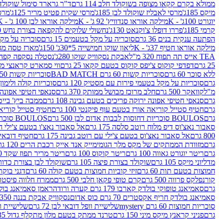
ממולא בקרם קקאו מצופה בשוקולד חלב 114 גרם
ד"ר גרארד סימול שוקולד חלב
מיקס 185ג'
מרסי לאבליז שוקולד לבן 185ג'
מרסי שקית פטיט מריר 125ג'
מרסי
יוגורט 100ג' - K
מילקה אוראו סנדוויץ' 92 ג' - K
מילקה אוראו לבן 100 ג' - K
קרמי 185ג'
פררו דופלו צ'וקנאט 130ג'
נחשולי שלוקים להקפאה בצורת נחש 280 מ"ל
הפתעה ענקית בנים 36 גרם
סוכריה על מקל בטעמים 15 גרם
סוכריה על מקל בט
מילקה אוראו חטיף 37ג' - K
ליאון שוקו חמישייה 5*30ג' 150ג'
מארז טסה מג
TEA אייס תה תפוח 320 מ"ל
אבקת נסקוויק שוקו 280ג'
נסטלה נסקפה קפה נמס 3 ב1
25 גרם
דפדפי קוקוס צ'יפס קוקוס בטעם קקאו 25 גרם
ווי סמארט קראנצי מנגו 0
ללא סוכר 60 גרם
סוכריות קשות 60 גרם BAD MATCH
סוכריות קשות WINTER 150 גרם Share pack
גרם
סוכריות על מקל בטעמי פירות עם מסטיק 120 גרם
סוכריות קולה ולימון 120 גרם
מ"ל
קוואקר 500 גרם
חלב מרוכז מבושל ממותק 370 גרם
סנאפי חטיפי אפונה יר
גרם
סנאפי חטיפי אפונה ירוקה פריכים בטעם גבינה 108 גרם
ממבה ביץ' בייטס 60
גרם
חטיף סטייל קוריאה אורז בטעם עוף פיקנטי 100 גרם
חטיף סטייל קוריאה א
גרם
BOULOS סוכריות דחוסות לבבות אדום לבן 500 גרם
BOULOS סוכריות דחוסות לבבות לבן ורוד 500 גרם
סאבור נאצ'וס דיפ מלוח רוטב סלסה 175 גרם
אל סאבור נאצ'ו בטעם צ'ילי חריף
800 גרם
אל סאבור נאצ'וס בטעם צ'ילי עם רוטב גבינה 175 גרם
חטיף דובאי חלב 
גרם
מזוודת הממתקים של מקס מלך הגומי
מייק אנד אייק רכבת הרים 120 גרם
גרם
ריטר יוגורט גאווה 100 גרם
ריטר קוקוס 100 גרם
ריטר מריר תפוז שקד 100 גרם
מדליוני מיקס 105 גרם
שוקולד בצורת פיצה 105 גרם
שוקולד לבן בצורת כדור 105 גר
חמוצות בטעם תות 60 גרם
זיזי קוביות חמוצות בטעם קולה 60 גרם
דגני בוקר 
קורנפלקס פרווה 500 גרם
קרם טופי פקאן חלבי 500 גרם
ממרח חלווה פיסטוק פרוו
גרם
סאמיאנג טופוקי בולדק קארבו 179 גרם קערה ורודה
ראמן סאמיאנג בולדק קארבו 
סאמיאנג בולדק חריף אקסטרים 70 גרם כוס אדום
נסקוויק אבקת בננה 350ג'
סוכריות חמוצות 60 גרם mystery
שלישיית וופל דובאי לבן 72 גרם
שלישיית וופל
גרם
פניני קראנץ מיקס מיני 150 גרם
טרנד ממתק בטעם מלון מתקלף גדול 135ג'