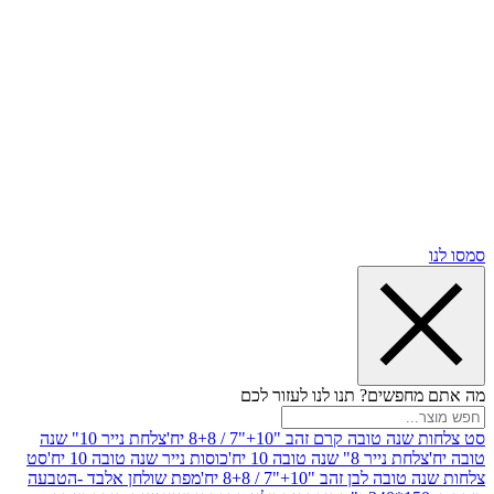
שים? תנו לנו לעזור לכם
ובה קרם זהב "10+"7 / 8+8 יח'
צלחת נייר 10" שנה
ייר 8" שנה טובה 10 יח'
כוסות נייר שנה טובה 10 יח'
סט
בן זהב "10+"7 / 8+8 יח'
מפת שולחן אלבד -הטבעה