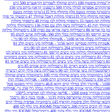
ק 100 ג'
קרם שוקולד לשמרים וקראנצ'ים 500 גרם
רסו למילוי מקרון 500 גרם
פניני קראנץ מיקס מיני 150
תק בטעם מלון מתקלף גדול 135ג'
טרנד ממתק בטעם
גדול 135ג'
פוקי מקלות דאבל שוקולד 47 גרם
שוק' בר פוקי
 33 גרם
פוקי מקלות לבן עוגיות 40 גרם
פוקי מקלות
רם
מילקה ביצה חלב עם כפית 136 גרם
שוקולד מילקה
 גרם
מילקה ביצה אוראו עם כפית 128 גרם
שוקולד מילקה
גרם
מילקה בבלי חלב 90ג'-K
מילקה ארנב לוטוס 95
ה אוראו 100ג' - K
שוקולד מילקה טבלה לבן 90 גר' -
ה סנסיישן קקאו 156ג' - K
מילקה מיני ביצים חלב 81
ים ביסקוויט 264 גרם
מילקה חום לבן 90 גרם
ולד מילקה מיני ביצים קריספי 81 גרם
מילקה מיני ביצים לבן
מילקה מיני ביצים ש.לבן 81 גרם
מילקה מיני ביצים ביסקוויט
 ביצה מילוי מיני ביצים 97 גרם
מילקה מיני ביצים אוראו 81
י ביצים דאיים 81 גרם
מילקה קרם אגוזים 85 גרם
קה ביצי שוקולד לבן 90 גרם
מילקה ביצה מילוי קרם רביעייה
דור מיני ביצים שוקולד מריר 100 גרם
קוטדור ביצים שוקולד
טבלת מילקה ביסקוויט קרם 100ג' - K
מילקה טבלה תות
נדר חלב במילוי קרם קקאו 46.8 גרם
בונ' היידי מאונטן פטל
סי אגוזים 100ג'
שוקולד מילקה טבלה ג'לי 250 גר'-K
מילקה
פאוס 260ג' - K
ליאון שוקולד לבן חמישייה 5*30ג'
וגיות שוקוצי'פס צימוק 135ג' - K
גומי בננה כ 30 גרם
בר
 חלב פיסטוק וקדאיף 145 גרם
קוביות אפיפית במילוי קרם
 כרמית 200 גרם
מרשמלו JOOMI מיני גולף לבן 400
400 גרם
מרשמלו JOOMI מיני גולף