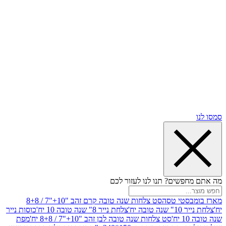
שים? תנו לנו לעזור לכם
סטי טסה
סט צלחות שנה טובה קרם זהב "10+"7 / 8+8
בה יח'
צלחת נייר 8" שנה טובה 10 יח'
כוסות נייר
סט צלחות שנה טובה לבן זהב "10+"7 / 8+8 יח'
מפת