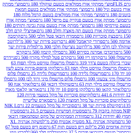
וצ'י ממתקי אורז ממולאים בטעם שוקולד 180 גרם
מוצ'י ממתק
180 גרם
מוצ'י ממתקי אורז ממולאים בטעם חמאת
מוצ'י ממתקי אורז ממולאים בטעם קרמל מלוח 180
תק אורז בטעם פנקייק עם מייפל 180 גרם
מוצ'י ממתק אורז
18 גרם
מוצ'י ממתק אורז בטעם עוגת גבינה ותותים 180
תק אורז בטעם תה מאצ'ה וחלב 180 גרם
אמיצ'לי קרם חלב
סוכריות 100 גרם
ממרח דובאי פטל חלבי 500 גרם
קרמבה
פרורי קראמבל 400 גרם
רוטב פירות יער 300 מ"ל
רוטב
 300 מ"ל
רוטב נוצ'יטלו חלבי 300 מ"ל
מלית פירות יער
דבן אמרנה בסירופ 300 גרם
מילוי קינמון 500 גרם
קרם
קרמו ריו 500 גרם
קרם פטל למילוי מקרון 500 ג'
סניידרס
טעם צ'דר 319 גרם
מלו מרשמלו טוויסט מילוי תפוח 63
לו טוויסט מילוי תפוז 63 גרם
לקקן פיןפופ-פירות צובע לשון
מרשמלו גלידה 100 גרם
מרשמלו גלידה 25 גרם
מלו פלוס
עוני 100 גרם
מלו פלוס מרשמלו מיני ורוד לבן 100 גרם
מלו
 מילוי תות 63 גרם
שוקולד דובאי 60 גרם
לואקר אגוז 90
ו 90 גרם
לקקן פיןפופ 10 יח' 170 גרם
אוראו קלאסי מארז
לוקיטוס סוכריות על מקל בטעמי פירות 120
סוכריות על מקל חמוצות 120 גרם
מארס שלישייה
פירות יער 38 גרם
סוכריה על מקל בטעמים 22 גרם
NIK L
מסטיק חמישיות בטעמים 21.5 גרם
מסטיק
מזוודת הממתקים של מקס וטסה
מאפין דובאי
יה XL מסטיק אבטיח 250 מ"ל
משקה אנרגיה XL
2 מ"ל
גם דיפ בטעם תות 67 גרם
גם דיפ בטעם פטל 67
ס ריינבואו פירות 37.5 גרם
טובלרון חלב 360ג'
לקריץ ונקו