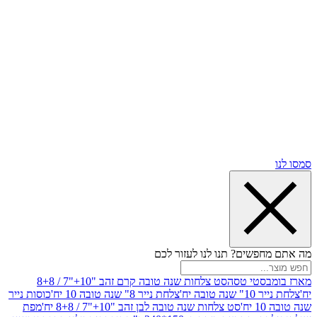
שים? תנו לנו לעזור לכם
סטי טסה
סט צלחות שנה טובה קרם זהב "10+"7 / 8+8
בה יח'
צלחת נייר 8" שנה טובה 10 יח'
כוסות נייר
סט צלחות שנה טובה לבן זהב "10+"7 / 8+8 יח'
מפת