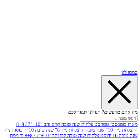
שים? תנו לנו לעזור לכם
סטי טסה
סט צלחות שנה טובה קרם זהב "10+"7 / 8+8
בה יח'
צלחת נייר 8" שנה טובה 10 יח'
כוסות נייר
סט צלחות שנה טובה לבן זהב "10+"7 / 8+8 יח'
מפת