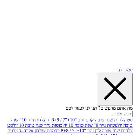
שים? תנו לנו לעזור לכם
ובה קרם זהב "10+"7 / 8+8 יח'
צלחת נייר 10" שנה
ייר 8" שנה טובה 10 יח'
כוסות נייר שנה טובה 10 יח'
סט
בן זהב "10+"7 / 8+8 יח'
מפת שולחן אלבד -הטבעה