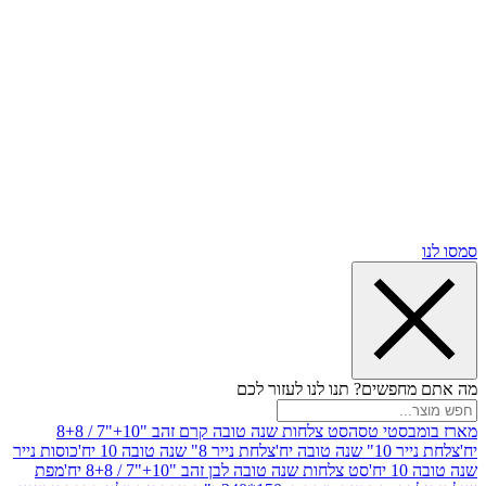
שים? תנו לנו לעזור לכם
סטי טסה
סט צלחות שנה טובה קרם זהב "10+"7 / 8+8
בה יח'
צלחת נייר 8" שנה טובה 10 יח'
כוסות נייר
סט צלחות שנה טובה לבן זהב "10+"7 / 8+8 יח'
מפת