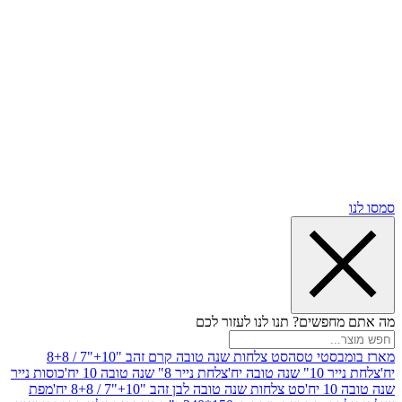
שים? תנו לנו לעזור לכם
סטי טסה
סט צלחות שנה טובה קרם זהב "10+"7 / 8+8
בה יח'
צלחת נייר 8" שנה טובה 10 יח'
כוסות נייר
סט צלחות שנה טובה לבן זהב "10+"7 / 8+8 יח'
מפת